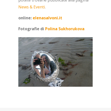
potete trovarle pubblicate alla pagina
News & Eventi
.
online:
elenasalvoni.it
Fotografie di
Polina Sukhorukova