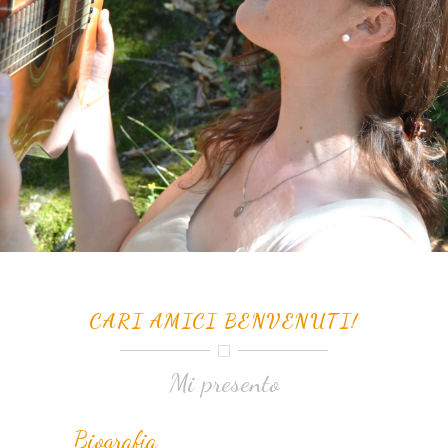
CARI AMICI BENVENUTI!
Mi presento
Biografia