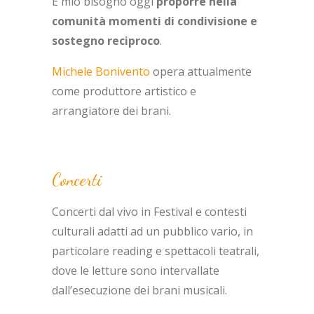
È mio bisogno oggi
proporre nella
comunità momenti di condivisione e
sostegno reciproco
.
Michele Bonivento
opera attualmente
come produttore artistico e
arrangiatore dei brani.
Concerti
Concerti dal vivo in Festival e contesti
culturali adatti ad un pubblico vario, in
particolare reading e spettacoli teatrali,
dove le letture sono intervallate
dall’esecuzione dei brani musicali.